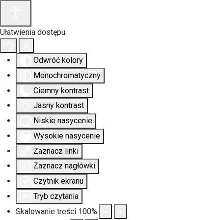
Ułatwienia dostępu
Odwróć kolory
Monochromatyczny
Ciemny kontrast
Jasny kontrast
Niskie nasycenie
Wysokie nasycenie
Zaznacz linki
Zaznacz nagłówki
Czytnik ekranu
Tryb czytania
Skalowanie treści
100
%