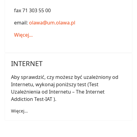
fax 71 303 55 00
email:
olawa@um.olawa.pl
Więcej...
INTERNET
Aby sprawdzić, czy możesz być uzależniony od
Internetu, wykonaj poniższy test (Test
Uzależnienia od Internetu – The Internet
Addiction Test-IAT ).
Więcej…